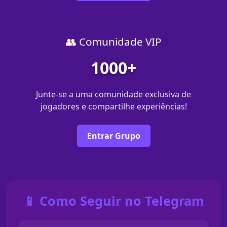
👥 Comunidade VIP
1000+
Junte-se a uma comunidade exclusiva de
jogadores e compartilhe experiências!
Entrar Grupo
📱 Como Seguir no Telegram