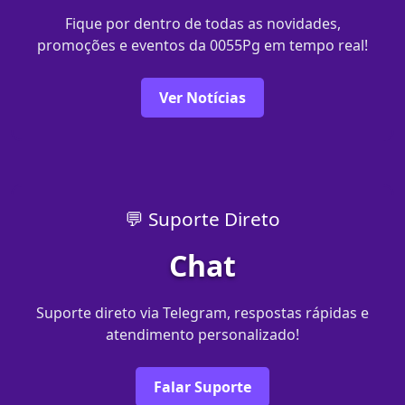
Fique por dentro de todas as novidades,
promoções e eventos da 0055Pg em tempo real!
Ver Notícias
💬 Suporte Direto
Chat
Suporte direto via Telegram, respostas rápidas e
atendimento personalizado!
Falar Suporte