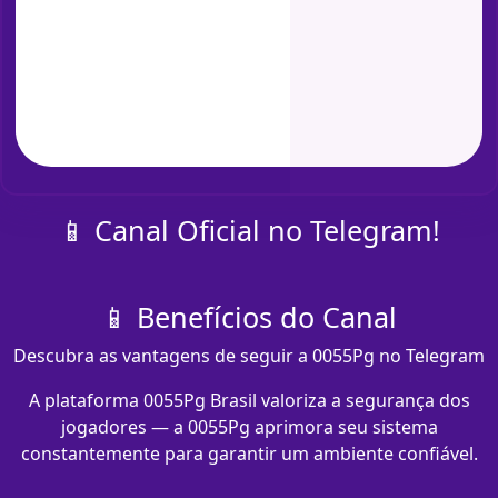
📱 Canal Oficial no Telegram!
📱 Benefícios do Canal
Descubra as vantagens de seguir a 0055Pg no Telegram
A plataforma 0055Pg Brasil valoriza a segurança dos
jogadores — a 0055Pg aprimora seu sistema
constantemente para garantir um ambiente confiável.