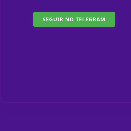
SEGUIR NO TELEGRAM