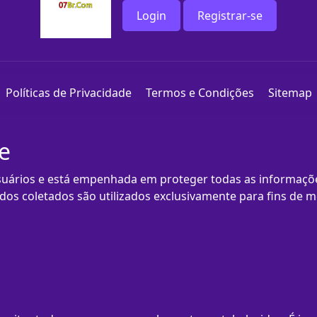
Login
Registrar-se
Políticas de Privacidade
Termos e Condições
Sitemap
de
usuários e está empenhada em proteger todas as informaçõ
os coletados são utilizados exclusivamente para fins de m