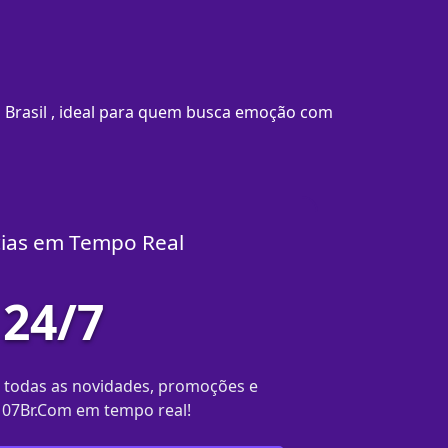
 Brasil , ideal para quem busca emoção com
cias em Tempo Real
24/7
e todas as novidades, promoções e
 07Br.Com em tempo real!