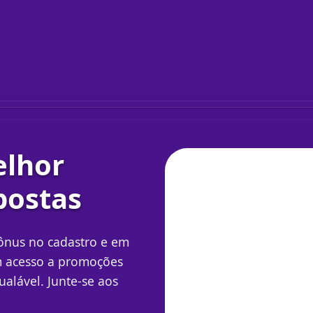
elhor
postas
ônus no cadastro e em
m acesso a promoções
ualável. Junte-se aos