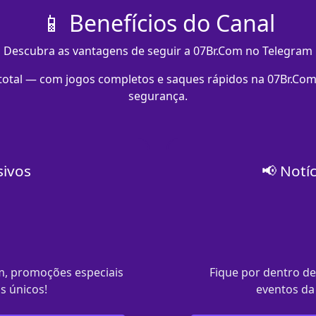
📱 Benefícios do Canal
Descubra as vantagens de seguir a 07Br.Com no Telegram
total — com jogos completos e saques rápidos na 07Br.Com
segurança.
sivos
📢 Notí
m, promoções especiais
Fique por dentro d
s únicos!
eventos da