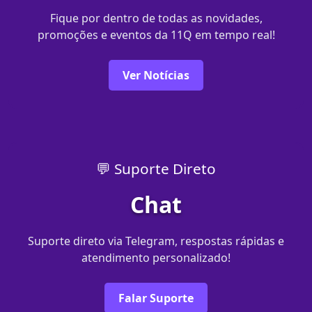
Fique por dentro de todas as novidades,
promoções e eventos da 11Q em tempo real!
Ver Notícias
💬 Suporte Direto
Chat
Suporte direto via Telegram, respostas rápidas e
atendimento personalizado!
Falar Suporte