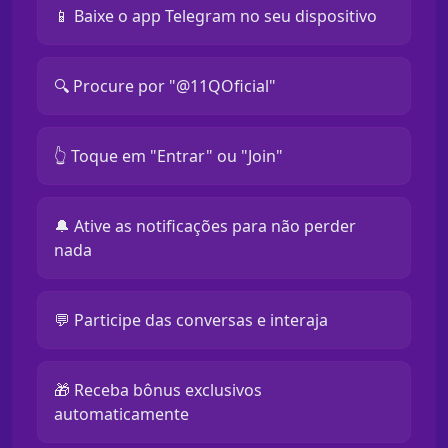
📱 Baixe o app Telegram no seu dispositivo
🔍 Procure por "@11QOficial"
👆 Toque em "Entrar" ou "Join"
🔔 Ative as notificações para não perder
nada
💬 Participe das conversas e interaja
🎁 Receba bônus exclusivos
automaticamente