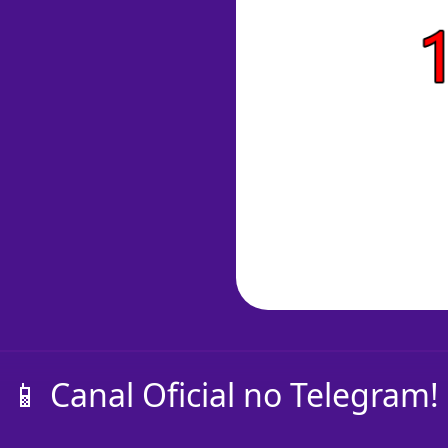
📱 Canal Oficial no Telegram!