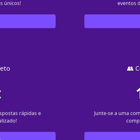
s únicos!
eventos 
reto
👥 
t
espostas rápidas e
Junte-se a uma com
lizado!
compa
e