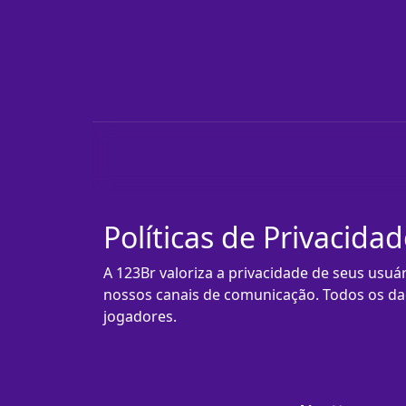
Políticas de Privacida
A 123Br valoriza a privacidade de seus usu
nossos canais de comunicação. Todos os dad
jogadores.