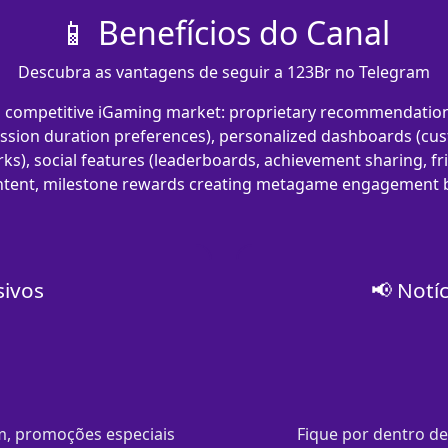
📱 Benefícios do Canal
Descubra as vantagens de seguir a 123Br no Telegram
 em competitive iGaming market: proprietary recommendat
ession duration preferences), personalized dashboards (cus
s), social features (leaderboards, achievement sharing, fri
ntent, milestone rewards creating metagame engagement b
sivos
📢 Notí
m, promoções especiais
Fique por dentro d