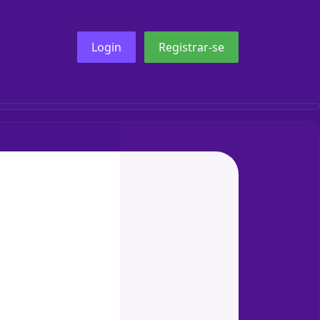
Login
Registrar-se