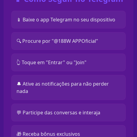
📱 Baixe o app Telegram no seu dispositivo
🔍 Procure por "@188W APPOficial"
👆 Toque em "Entrar" ou "Join"
🔔 Ative as notificações para não perder
nada
💬 Participe das conversas e interaja
🎁 Receba bônus exclusivos