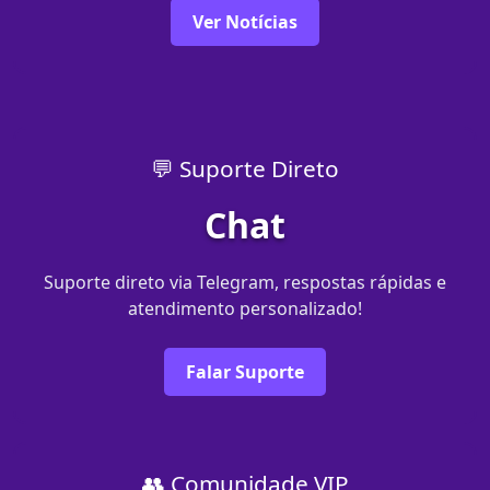
Ver Notícias
💬 Suporte Direto
Chat
Suporte direto via Telegram, respostas rápidas e
atendimento personalizado!
Falar Suporte
👥 Comunidade VIP