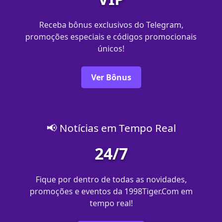
Receba bônus exclusivos do Telegram,
promoções especiais e códigos promocionais
únicos!
Ver Bônus
📢 Notícias em Tempo Real
24/7
Fique por dentro de todas as novidades,
promoções e eventos da 1998Tiger.Com em
tempo real!