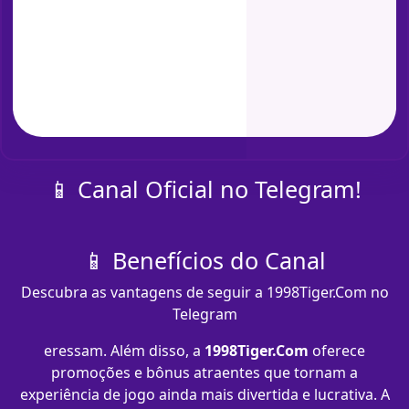
📱 Canal Oficial no Telegram!
📱 Benefícios do Canal
Descubra as vantagens de seguir a 1998Tiger.Com no
Telegram
eressam. Além disso, a
1998Tiger.Com
oferece
promoções e bônus atraentes que tornam a
experiência de jogo ainda mais divertida e lucrativa. A