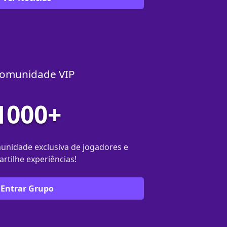
Comunidade VIP
1000+
unidade exclusiva de jogadores e
rtilhe experiências!
Entrar Grupo