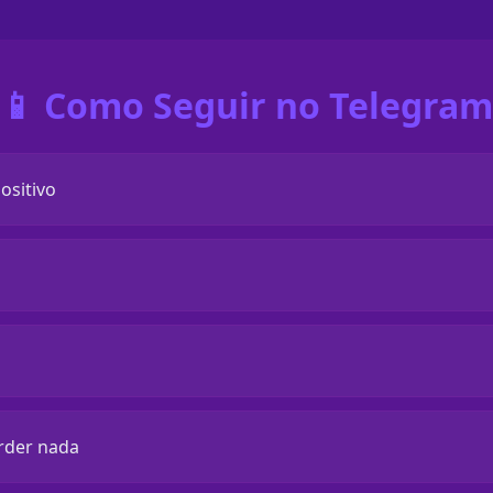
📱 Como Seguir no Telegram
ositivo
erder nada