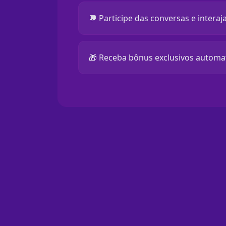
💬 Participe das conversas e interaj
🎁 Receba bônus exclusivos autom