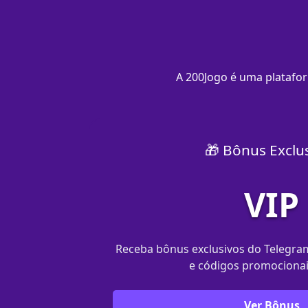
A 200Jogo é uma plataform
🎁 Bônus Exclu
VIP
Receba bônus exclusivos do Telegra
e códigos promocionai
Ver Bônus