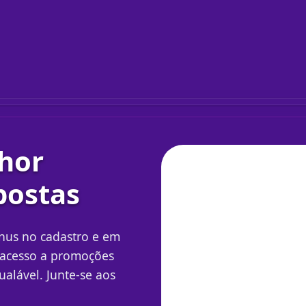
lhor
postas
nus no cadastro e em
 acesso a promoções
ualável. Junte-se aos