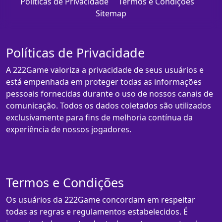
Políticas de Privacidade
Termos e Condições
Sitemap
Políticas de Privacidade
A 222Game valoriza a privacidade de seus usuários e
está empenhada em proteger todas as informações
pessoais fornecidas durante o uso de nossos canais de
comunicação. Todos os dados coletados são utilizados
exclusivamente para fins de melhoria contínua da
experiência de nossos jogadores.
Termos e Condições
Os usuários da 222Game concordam em respeitar
todas as regras e regulamentos estabelecidos. É