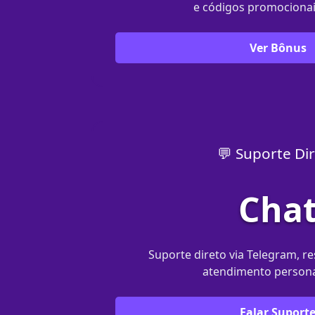
e códigos promocionai
Ver Bônus
💬 Suporte Di
Cha
Suporte direto via Telegram, r
atendimento persona
Falar Suport