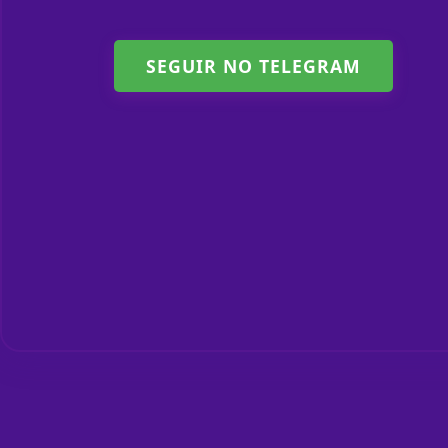
SEGUIR NO TELEGRAM