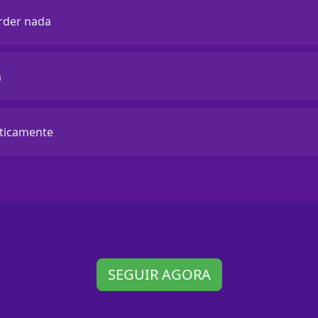
erder nada
a
aticamente
SEGUIR AGORA