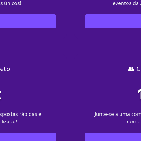
s únicos!
eventos da 
reto
👥 
t
espostas rápidas e
Junte-se a uma com
lizado!
compa
e