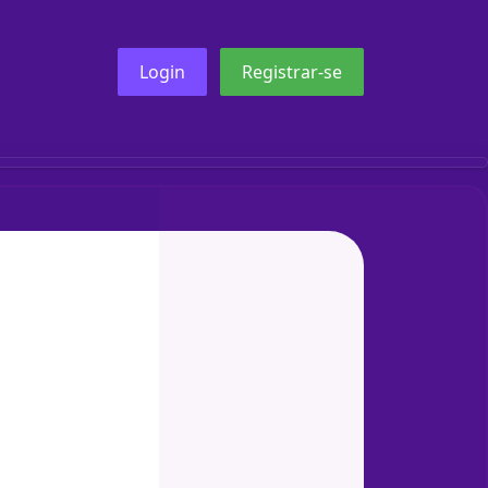
Login
Registrar-se