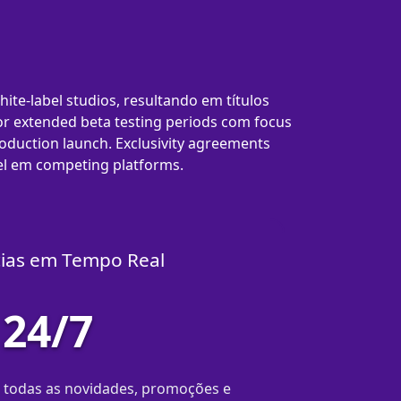
m
ite-label studios, resultando em títulos
r extended beta testing periods com focus
duction launch. Exclusivity agreements
vel em competing platforms.
cias em Tempo Real
24/7
e todas as novidades, promoções e