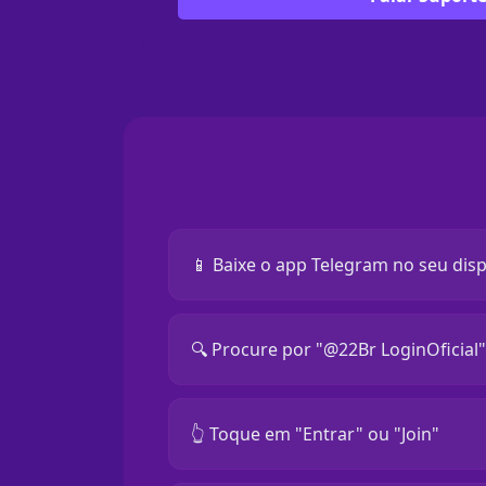
📱 Baixe o app Telegram no seu disp
🔍 Procure por "@22Br LoginOficial"
👆 Toque em "Entrar" ou "Join"