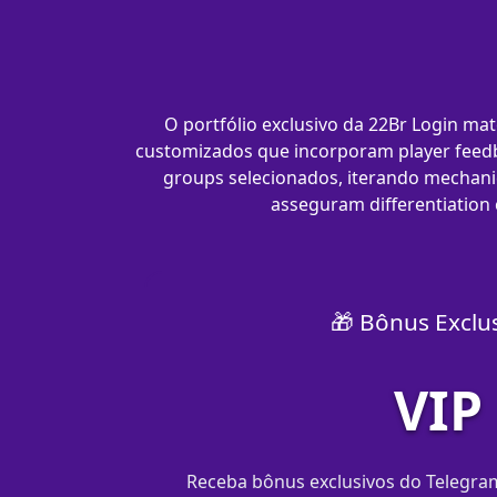
O portfólio exclusivo da 22Br Login mat
customizados que incorporam player feedb
groups selecionados, iterando mechani
asseguram differentiation 
🎁 Bônus Exclu
VIP
Receba bônus exclusivos do Telegra