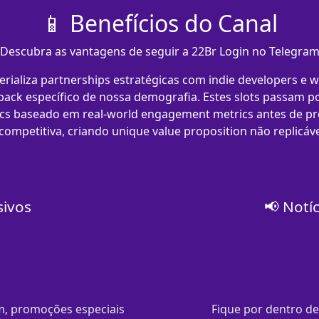
📱 Benefícios do Canal
Descubra as vantagens de seguir a 22Br Login no Telegra
erializa partnerships estratégicas com indie developers e wh
ack específico de nossa demografia. Estes slots passam po
cs baseado em real-world engagement metrics antes de pro
competitiva, criando unique value proposition não replicá
sivos
📢 Notí
m, promoções especiais
Fique por dentro d