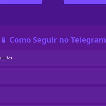
📱 Como Seguir no Telegram
ositivo