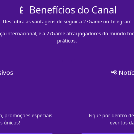
📱 Benefícios do Canal
Descubra as vantagens de seguir a 27Game no Telegram
nça internacional, e a 27Game atrai jogadores do mundo t
práticos.
sivos
📢 Notí
m, promoções especiais
Fique por dentro d
s únicos!
eventos d