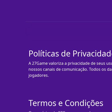
Políticas de Privacida
A 27Game valoriza a privacidade de seus u
nossos canais de comunicação. Todos os dad
jogadores.
Termos e Condições