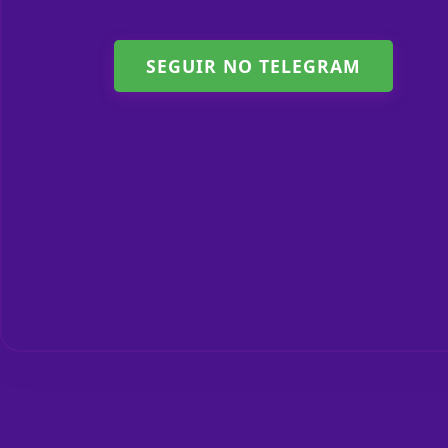
SEGUIR NO TELEGRAM