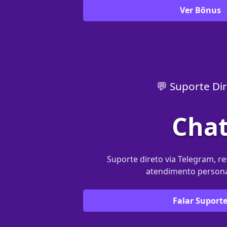
Ver Bônus
💬 Suporte Di
Cha
Suporte direto via Telegram, r
atendimento persona
Falar Suport