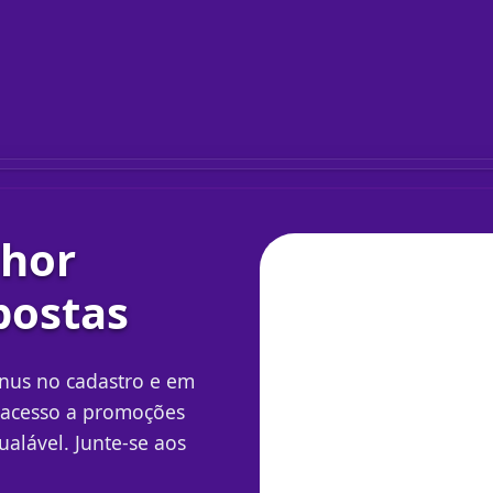
lhor
postas
nus no cadastro e em
 acesso a promoções
ualável. Junte-se aos