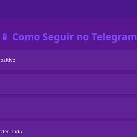
📱 Como Seguir no Telegram
ositivo
erder nada