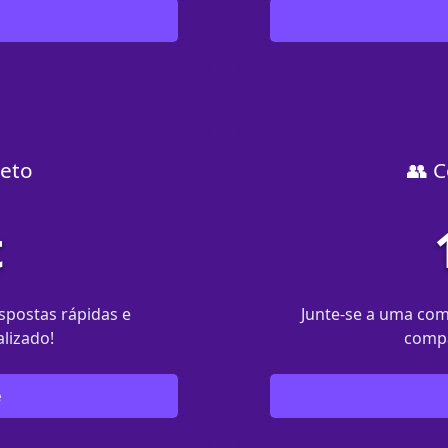
reto
👥 
t
espostas rápidas e
Junte-se a uma com
lizado!
compa
e