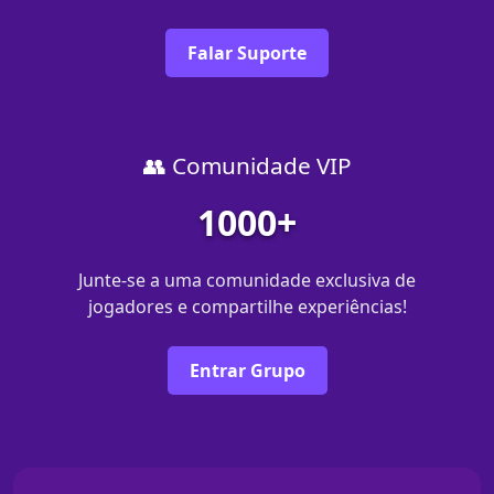
Falar Suporte
👥 Comunidade VIP
1000+
Junte-se a uma comunidade exclusiva de
jogadores e compartilhe experiências!
Entrar Grupo