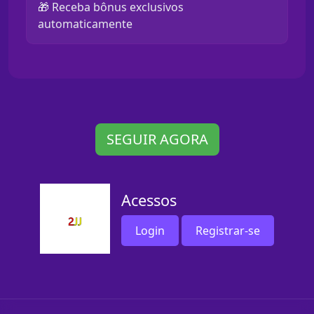
🎁 Receba bônus exclusivos
automaticamente
SEGUIR AGORA
Acessos
Login
Registrar-se