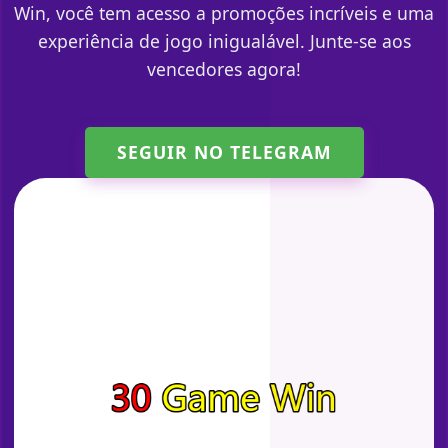
Win, você tem acesso a promoções incríveis e uma
experiência de jogo inigualável. Junte-se aos
vencedores agora!
SEGUIR NO TELEGRAM