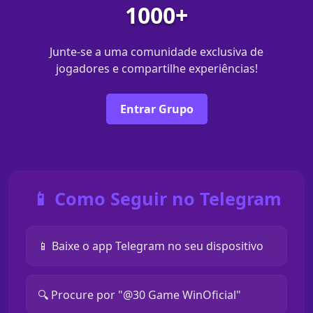
1000+
Junte-se a uma comunidade exclusiva de
jogadores e compartilhe experiências!
Entrar Grupo
📱 Como Seguir no Telegram
📱 Baixe o app Telegram no seu dispositivo
🔍 Procure por "@30 Game WinOficial"