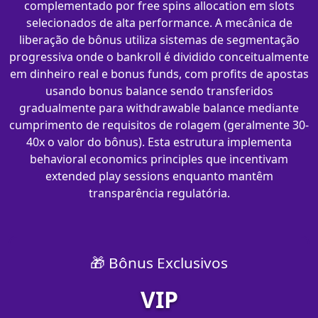
complementado por free spins allocation em slots
selecionados de alta performance. A mecânica de
liberação de bônus utiliza sistemas de segmentação
progressiva onde o bankroll é dividido conceitualmente
em dinheiro real e bonus funds, com profits de apostas
usando bonus balance sendo transferidos
gradualmente para withdrawable balance mediante
cumprimento de requisitos de rolagem (geralmente 30-
40x o valor do bônus). Esta estrutura implementa
behavioral economics principles que incentivam
extended play sessions enquanto mantêm
transparência regulatória.
🎁 Bônus Exclusivos
VIP