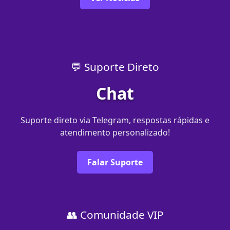
💬 Suporte Direto
Chat
Suporte direto via Telegram, respostas rápidas e
atendimento personalizado!
Falar Suporte
👥 Comunidade VIP