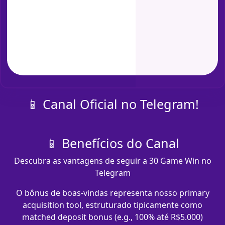
📱 Canal Oficial no Telegram!
📱 Benefícios do Canal
Descubra as vantagens de seguir a 30 Game Win no
Telegram
O bônus de boas-vindas representa nosso primary
acquisition tool, estruturado tipicamente como
matched deposit bonus (e.g., 100% até R$5.000)