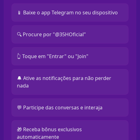
📱 Baixe o app Telegram no seu dispositivo
🔍 Procure por "@35HOficial"
👆 Toque em "Entrar" ou "Join"
🔔 Ative as notificações para não perder
nada
💬 Participe das conversas e interaja
🎁 Receba bônus exclusivos
automaticamente