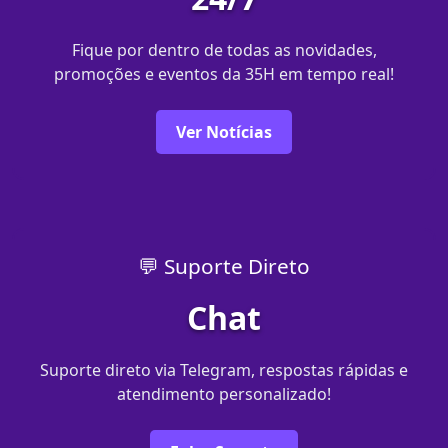
Fique por dentro de todas as novidades,
promoções e eventos da 35H em tempo real!
Ver Notícias
💬 Suporte Direto
Chat
Suporte direto via Telegram, respostas rápidas e
atendimento personalizado!