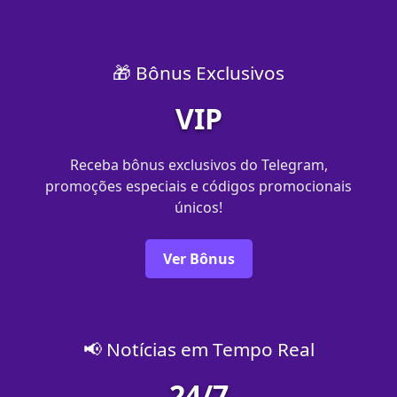
🎁 Bônus Exclusivos
VIP
Receba bônus exclusivos do Telegram,
promoções especiais e códigos promocionais
únicos!
Ver Bônus
📢 Notícias em Tempo Real
24/7