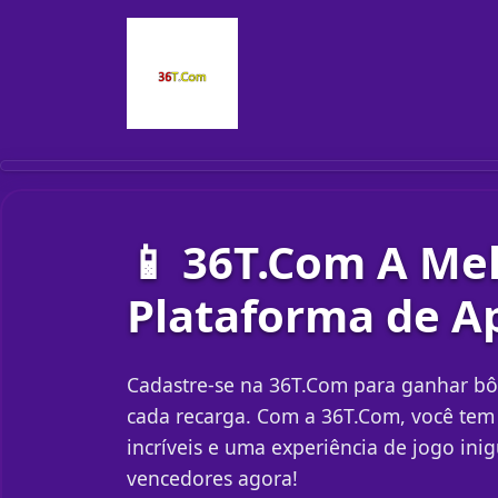
📱 36T.Com A Me
Plataforma de A
Cadastre-se na 36T.Com para ganhar bô
cada recarga. Com a 36T.Com, você tem
incríveis e uma experiência de jogo inig
vencedores agora!