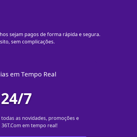
hos sejam pagos de forma rápida e segura.
ito, sem complicações.
cias em Tempo Real
24/7
e todas as novidades, promoções e
 36T.Com em tempo real!