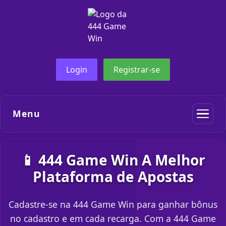
Login
Registrar-se
Menu
📱 444 Game Win A Melhor
Plataforma de Apostas
Cadastre-se na 444 Game Win para ganhar bônus
no cadastro e em cada recarga. Com a 444 Game