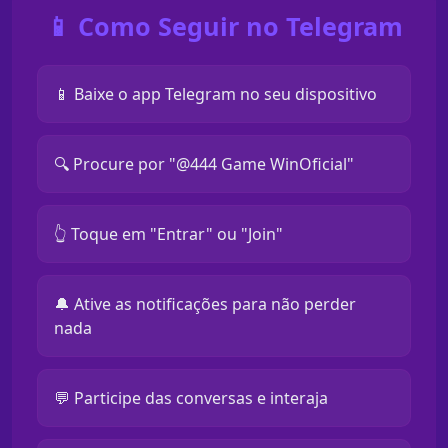
📱 Como Seguir no Telegram
📱 Baixe o app Telegram no seu dispositivo
🔍 Procure por "@444 Game WinOficial"
👆 Toque em "Entrar" ou "Join"
🔔 Ative as notificações para não perder
nada
💬 Participe das conversas e interaja