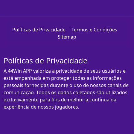
Políticas de Privacidade
Termos e Condições
Sitemap
Políticas de Privacidade
A 44Win APP valoriza a privacidade de seus usuários e
está empenhada em proteger todas as informações
pessoais fornecidas durante o uso de nossos canais de
comunicação. Todos os dados coletados são utilizados
exclusivamente para fins de melhoria contínua da
experiência de nossos jogadores.