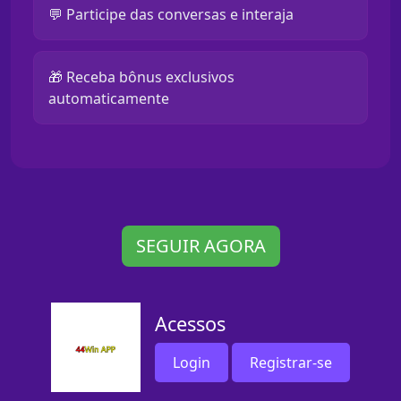
💬 Participe das conversas e interaja
🎁 Receba bônus exclusivos
automaticamente
SEGUIR AGORA
Acessos
Login
Registrar-se