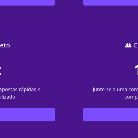
reto
👥 
t
espostas rápidas e
Junte-se a uma com
lizado!
compa
e