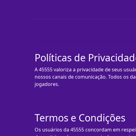
Políticas de Privacida
A 45555 valoriza a privacidade de seus usu
nossos canais de comunicação. Todos os dad
jogadores.
Termos e Condições
Os usuários da 45555 concordam em respeita