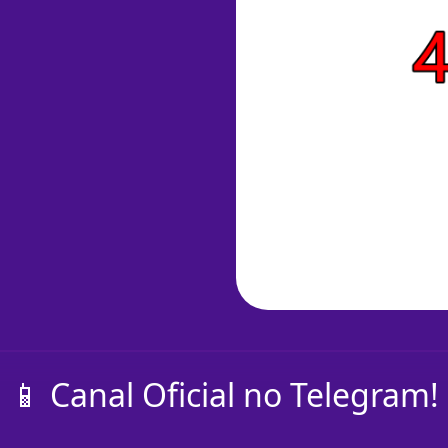
📱 Canal Oficial no Telegram!