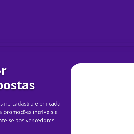
or
postas
s no cadastro e em cada
a promoções incríveis e
unte-se aos vencedores