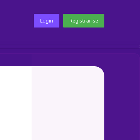
Login
Registrar-se