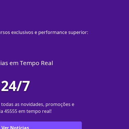
rsos exclusivos e performance superior:
cias em Tempo Real
24/7
e todas as novidades, promoções e
da 45555 em tempo real!
Ver Notícias