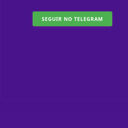
SEGUIR NO TELEGRAM