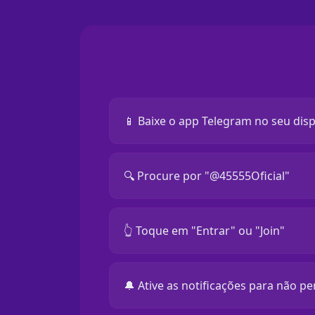
📱 Baixe o app Telegram no seu disp
🔍 Procure por "@45555Oficial"
👆 Toque em "Entrar" ou "Join"
🔔 Ative as notificações para não p