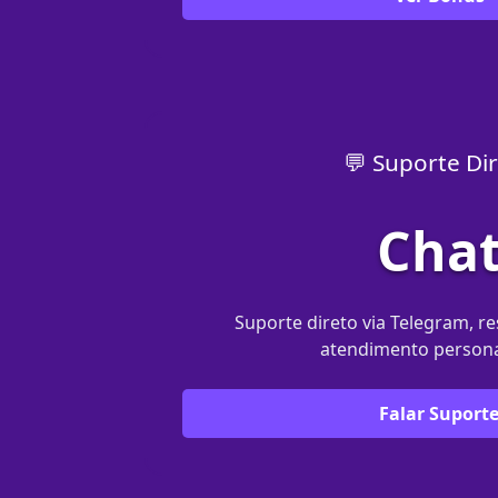
💬 Suporte Di
Cha
Suporte direto via Telegram, r
atendimento persona
Falar Suport