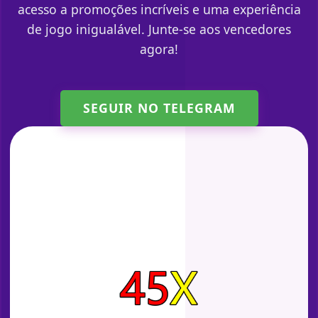
acesso a promoções incríveis e uma experiência
de jogo inigualável. Junte-se aos vencedores
agora!
SEGUIR NO TELEGRAM