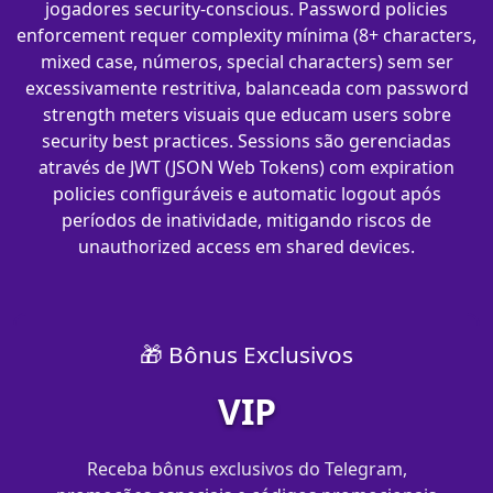
jogadores security-conscious. Password policies
enforcement requer complexity mínima (8+ characters,
mixed case, números, special characters) sem ser
excessivamente restritiva, balanceada com password
strength meters visuais que educam users sobre
security best practices. Sessions são gerenciadas
através de JWT (JSON Web Tokens) com expiration
policies configuráveis e automatic logout após
períodos de inatividade, mitigando riscos de
unauthorized access em shared devices.
🎁 Bônus Exclusivos
VIP
Receba bônus exclusivos do Telegram,