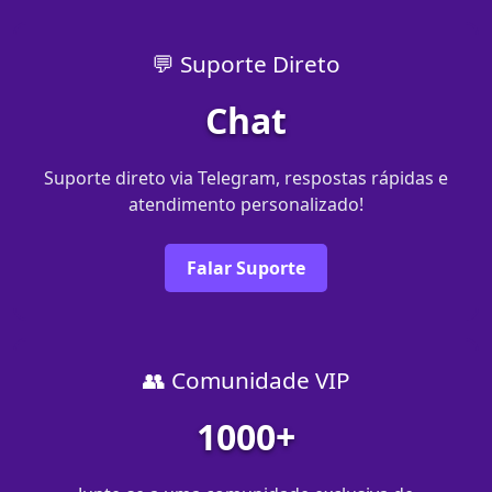
💬 Suporte Direto
Chat
Suporte direto via Telegram, respostas rápidas e
atendimento personalizado!
Falar Suporte
👥 Comunidade VIP
1000+