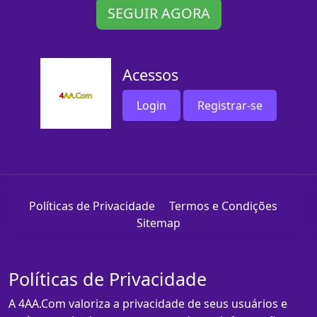
SEGUIR AGORA
Acessos
Login
Registrar-se
Políticas de Privacidade
Termos e Condições
Sitemap
Políticas de Privacidade
A 4AA.Com valoriza a privacidade de seus usuários e