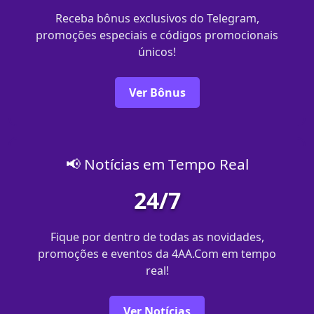
Receba bônus exclusivos do Telegram,
promoções especiais e códigos promocionais
únicos!
Ver Bônus
📢 Notícias em Tempo Real
24/7
Fique por dentro de todas as novidades,
promoções e eventos da 4AA.Com em tempo
real!
Ver Notícias