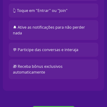
👆 Toque em "Entrar" ou "Join"
🔔 Ative as notificações para não perder
nada
💬 Participe das conversas e interaja
🎁 Receba bônus exclusivos
automaticamente