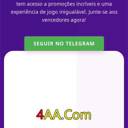
tem acesso a promoções incríveis e uma
experiência de jogo inigualável. Junte-se aos
vencedores agora!
SEGUIR NO TELEGRAM