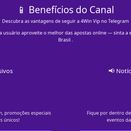
📱 Benefícios do Canal
Descubra as vantagens de seguir a 4Win Vip no Telegram
da usuário aproveite o melhor das apostas online — sinta a 
Brasil .
sivos
📢 Notí
m, promoções especiais
Fique por dentro d
s únicos!
eventos da