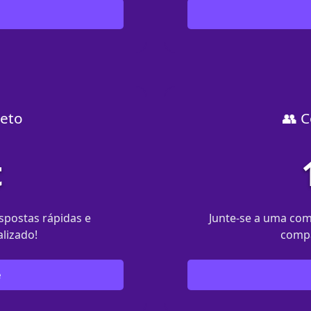
reto
👥 
t
espostas rápidas e
Junte-se a uma com
lizado!
compa
e