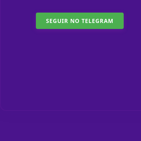
SEGUIR NO TELEGRAM