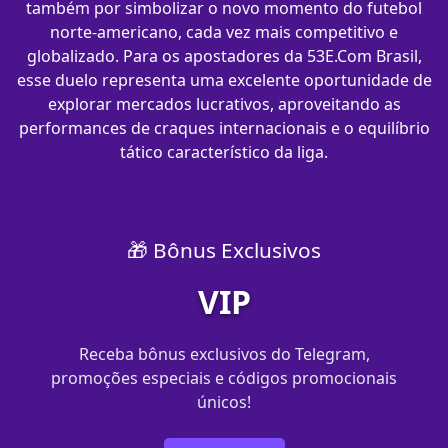
também por simbolizar o novo momento do futebol
norte-americano, cada vez mais competitivo e
globalizado. Para os apostadores da 53E.Com Brasil,
esse duelo representa uma excelente oportunidade de
explorar mercados lucrativos, aproveitando as
performances de craques internacionais e o equilíbrio
tático característico da liga.
🎁 Bônus Exclusivos
VIP
Receba bônus exclusivos do Telegram,
promoções especiais e códigos promocionais
únicos!