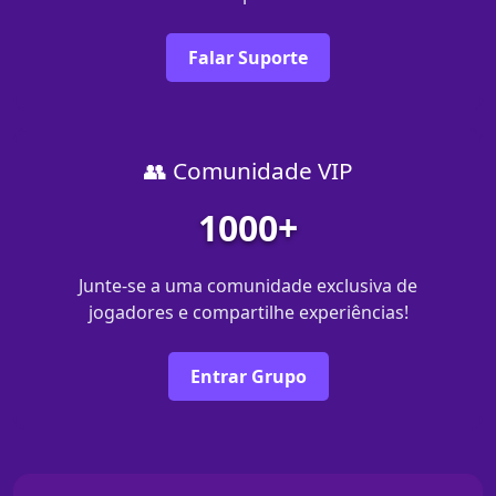
Falar Suporte
👥 Comunidade VIP
1000+
Junte-se a uma comunidade exclusiva de
jogadores e compartilhe experiências!
Entrar Grupo