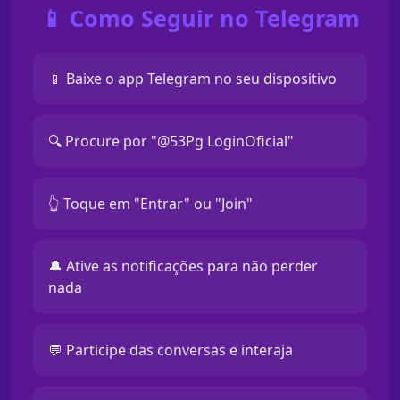
📱 Como Seguir no Telegram
📱 Baixe o app Telegram no seu dispositivo
🔍 Procure por "@53Pg LoginOficial"
👆 Toque em "Entrar" ou "Join"
🔔 Ative as notificações para não perder
nada
💬 Participe das conversas e interaja