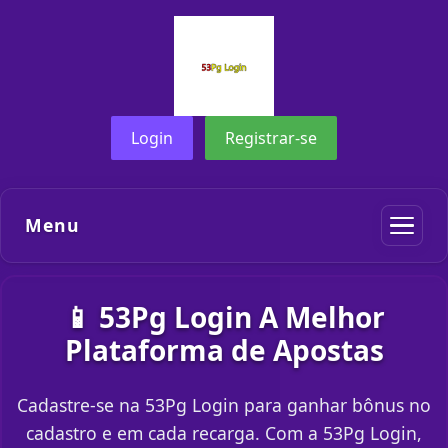
Login
Registrar-se
Menu
📱 53Pg Login A Melhor
Plataforma de Apostas
Cadastre-se na 53Pg Login para ganhar bônus no
cadastro e em cada recarga. Com a 53Pg Login,