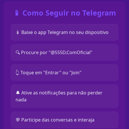
📱 Como Seguir no Telegram
📱 Baixe o app Telegram no seu dispositivo
🔍 Procure por "@555D.ComOficial"
👆 Toque em "Entrar" ou "Join"
🔔 Ative as notificações para não perder
nada
💬 Participe das conversas e interaja