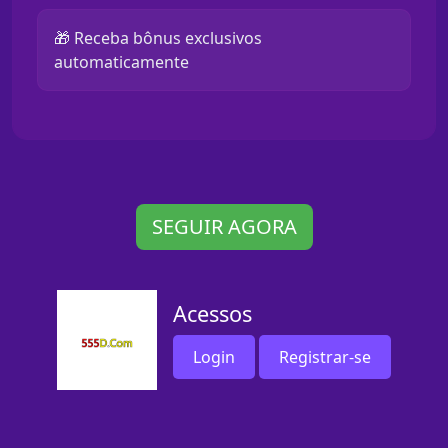
🎁 Receba bônus exclusivos
automaticamente
SEGUIR AGORA
Acessos
Login
Registrar-se