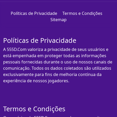
Políticas de Privacidade
Termos e Condições
Sitemap
Políticas de Privacidade
A 555D.Com valoriza a privacidade de seus usuários e
está empenhada em proteger todas as informações
pessoais fornecidas durante o uso de nossos canais de
comunicação. Todos os dados coletados são utilizados
exclusivamente para fins de melhoria contínua da
experiência de nossos jogadores.
Termos e Condições