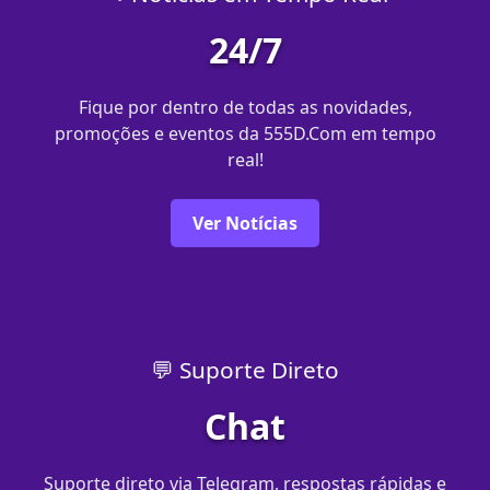
24/7
Fique por dentro de todas as novidades,
promoções e eventos da 555D.Com em tempo
real!
Ver Notícias
💬 Suporte Direto
Chat
Suporte direto via Telegram, respostas rápidas e