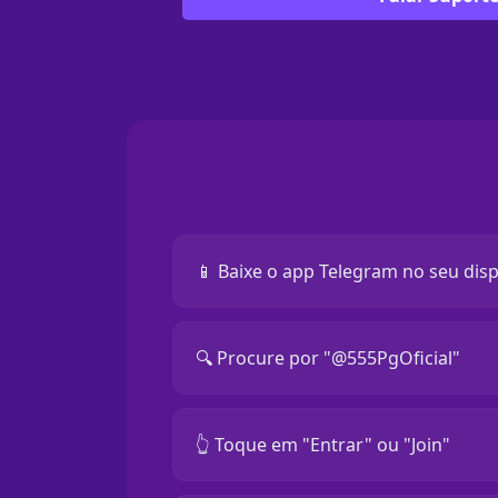
📱 Baixe o app Telegram no seu disp
🔍 Procure por "@555PgOficial"
👆 Toque em "Entrar" ou "Join"