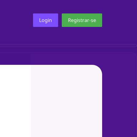
Login
Registrar-se