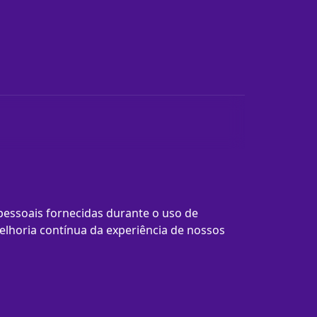
pessoais fornecidas durante o uso de
elhoria contínua da experiência de nossos