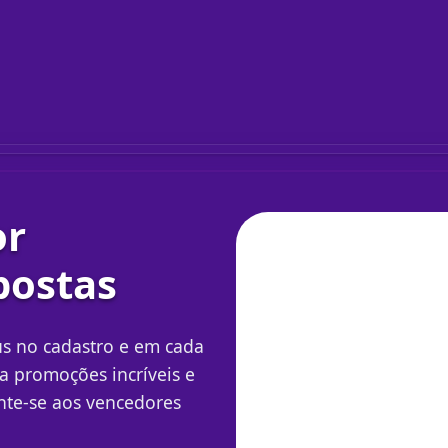
or
postas
s no cadastro e em cada
a promoções incríveis e
unte-se aos vencedores