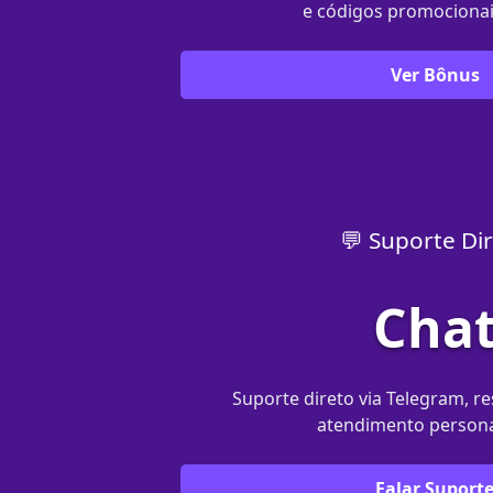
e códigos promocionai
Ver Bônus
💬 Suporte Di
Cha
Suporte direto via Telegram, r
atendimento persona
Falar Suport