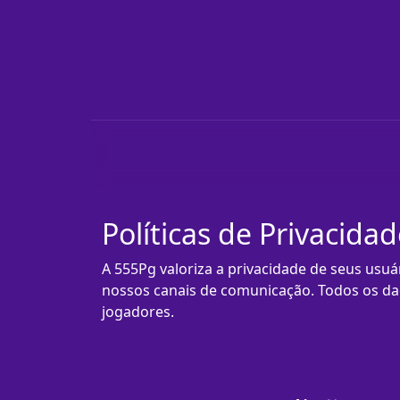
Políticas de Privacida
A 555Pg valoriza a privacidade de seus usu
nossos canais de comunicação. Todos os dad
jogadores.