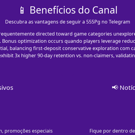
📱 Benefícios do Canal
Descubra as vantagens de seguir a 555Pg no Telegram
requentemente directed toward game categories unexplore
h. Bonus optimization occurs quando players leverage redu
tential, balancing first-deposit conservative exploration com 
hibit 3x higher 90-day retention vs. non-claimers, validat
sivos
📢 Notí
m, promoções especiais
Fique por dentro d