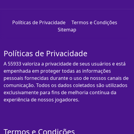
Políticas de Privacidade
Termos e Condições
Sitemap
Políticas de Privacidade
A 55933 valoriza a privacidade de seus usuários e está
empenhada em proteger todas as informações
pessoais fornecidas durante o uso de nossos canais de
comunicação. Todos os dados coletados são utilizados
exclusivamente para fins de melhoria contínua da
experiência de nossos jogadores.
Termos e Condições