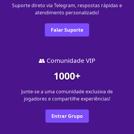
Suporte direto via Telegram, respostas rápidas e
atendimento personalizado!
Falar Suporte
👥 Comunidade VIP
1000+
Junte-se a uma comunidade exclusiva de
jogadores e compartilhe experiências!
Entrar Grupo