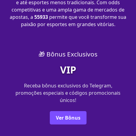
e até esportes menos tradicionais. Com odds
competitivas e uma ampla gama de mercados de
apostas, a
55933
permite que você transforme sua
paixão por esportes em grandes vitórias.
🎁 Bônus Exclusivos
VIP
Receba bônus exclusivos do Telegram,
promoções especiais e códigos promocionais
únicos!
Ver Bônus