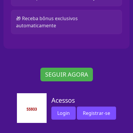
🎁 Receba bônus exclusivos
automaticamente
SEGUIR AGORA
Acessos
Login
Registrar-se