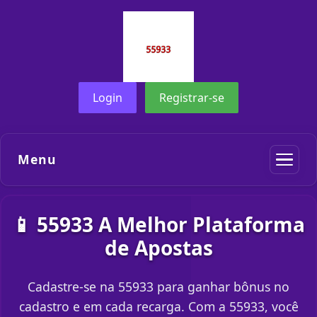
Login
Registrar-se
Menu
📱 55933 A Melhor Plataforma
de Apostas
Cadastre-se na 55933 para ganhar bônus no
cadastro e em cada recarga. Com a 55933, você