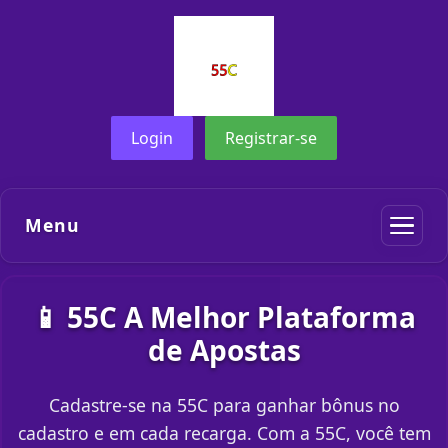
Login
Registrar-se
Menu
📱 55C A Melhor Plataforma
de Apostas
Cadastre-se na 55C para ganhar bônus no
cadastro e em cada recarga. Com a 55C, você tem