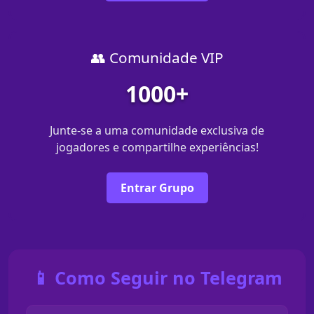
👥 Comunidade VIP
1000+
Junte-se a uma comunidade exclusiva de
jogadores e compartilhe experiências!
Entrar Grupo
📱 Como Seguir no Telegram