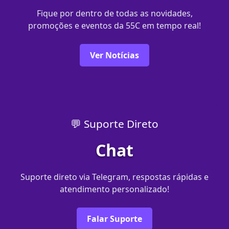
Fique por dentro de todas as novidades,
promoções e eventos da 55C em tempo real!
Ver Notícias
💬 Suporte Direto
Chat
Suporte direto via Telegram, respostas rápidas e
atendimento personalizado!
Falar Suporte