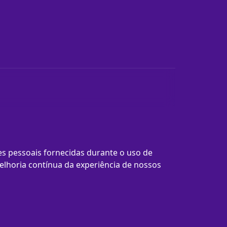
s pessoais fornecidas durante o uso de
elhoria contínua da experiência de nossos