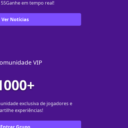
 55Ganhe em tempo real!
Ver Notícias
Comunidade VIP
1000+
unidade exclusiva de jogadores e
rtilhe experiências!
Entrar Grupo