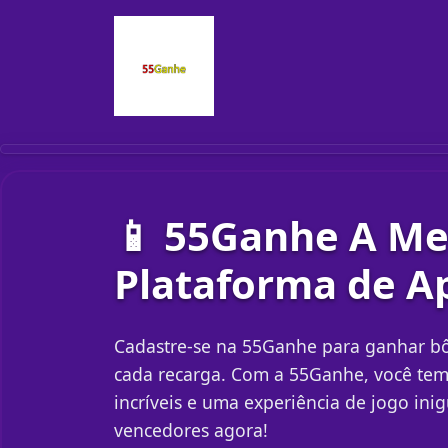
📱 55Ganhe A Me
Plataforma de A
Cadastre-se na 55Ganhe para ganhar b
cada recarga. Com a 55Ganhe, você te
incríveis e uma experiência de jogo inig
vencedores agora!