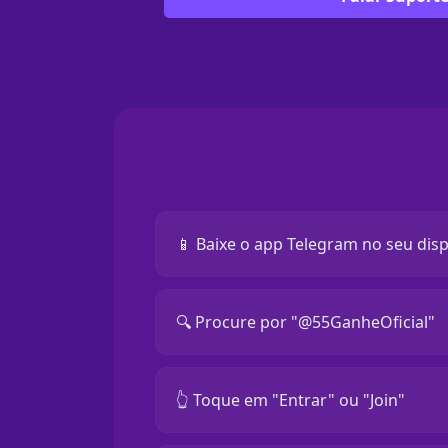
📱 Baixe o app Telegram no seu disp
🔍 Procure por "@55GanheOficial"
👆 Toque em "Entrar" ou "Join"