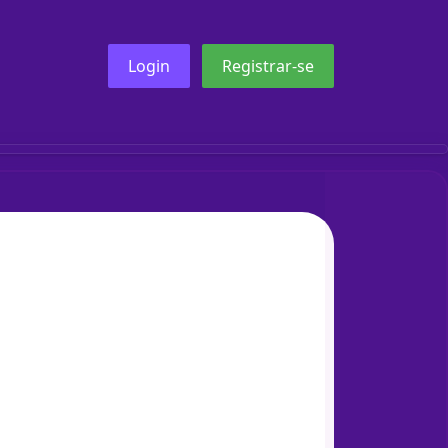
Login
Registrar-se