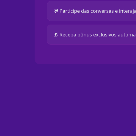
💬 Participe das conversas e interaj
🎁 Receba bônus exclusivos autom