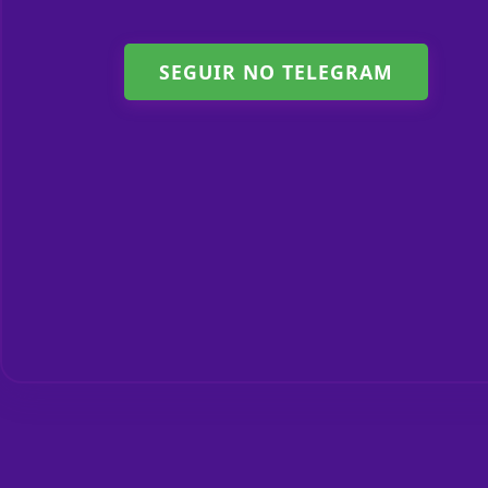
SEGUIR NO TELEGRAM