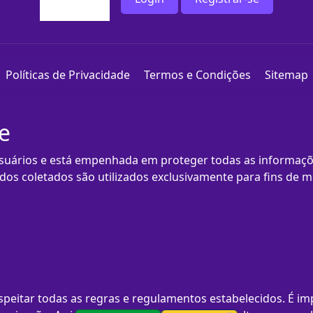
Políticas de Privacidade
Termos e Condições
Sitemap
de
usuários e está empenhada em proteger todas as informaçõ
os coletados são utilizados exclusivamente para fins de m
eitar todas as regras e regulamentos estabelecidos. É imp