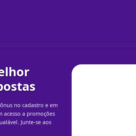
elhor
postas
bônus no cadastro e em
em acesso a promoções
ualável. Junte-se aos