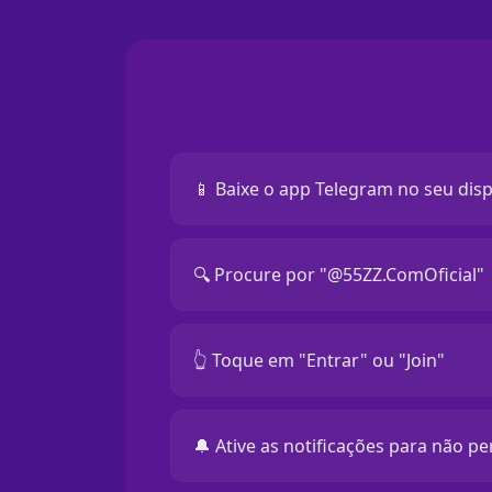
📱 Baixe o app Telegram no seu disp
🔍 Procure por "@55ZZ.ComOficial"
👆 Toque em "Entrar" ou "Join"
🔔 Ative as notificações para não p