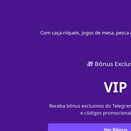
Com caça-níqueis, jogos de mesa, pesca 
🎁 Bônus Exclu
VIP
Receba bônus exclusivos do Telegra
e códigos promocionai
Ver Bônus