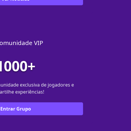
Comunidade VIP
1000+
unidade exclusiva de jogadores e
rtilhe experiências!
Entrar Grupo