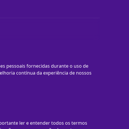
es pessoais fornecidas durante o uso de
elhoria contínua da experiência de nossos
ortante ler e entender todos os termos