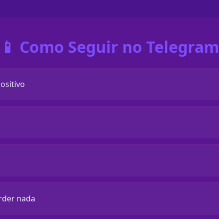
📱 Como Seguir no Telegram
ositivo
erder nada