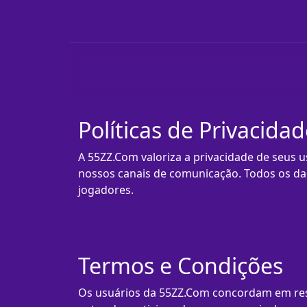
Políticas de Privacida
A 55ZZ.Com valoriza a privacidade de seus 
nossos canais de comunicação. Todos os dad
jogadores.
Termos e Condições
Os usuários da 55ZZ.Com concordam em resp