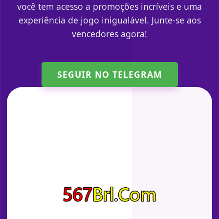
você tem acesso a promoções incríveis e uma
experiência de jogo inigualável. Junte-se aos
vencedores agora!
SEGUIR NO TELEGRAM