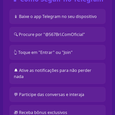
📱 Baixe o app Telegram no seu dispositivo
🔍 Procure por "@567Brl.ComOficial"
👆 Toque em "Entrar" ou "Join"
🔔 Ative as notificações para não perder
nada
💬 Participe das conversas e interaja
🎁 Receba bônus exclusivos