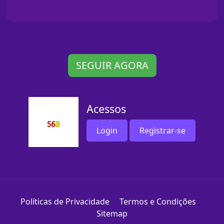
SEGUIR AGORA
Acessos
Login
Registrar-se
Políticas de Privacidade
Termos e Condições
Sitemap