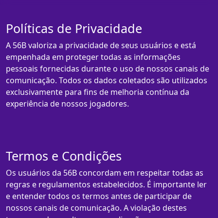
Políticas de Privacidade
A 56B valoriza a privacidade de seus usuários e está
empenhada em proteger todas as informações
pessoais fornecidas durante o uso de nossos canais de
comunicação. Todos os dados coletados são utilizados
exclusivamente para fins de melhoria contínua da
experiência de nossos jogadores.
Termos e Condições
Os usuários da 56B concordam em respeitar todas as
regras e regulamentos estabelecidos. É importante ler
e entender todos os termos antes de participar de
nossos canais de comunicação. A violação destes