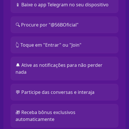
📱 Baixe o app Telegram no seu dispositivo
🔍 Procure por "@56BOficial"
👆 Toque em "Entrar" ou "Join"
🔔 Ative as notificações para não perder
nada
💬 Participe das conversas e interaja
🎁 Receba bônus exclusivos
automaticamente