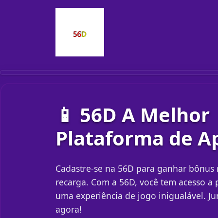
📱 56D A Melhor
Plataforma de A
Cadastre-se na 56D para ganhar bônus 
recarga. Com a 56D, você tem acesso a 
uma experiência de jogo inigualável. J
agora!