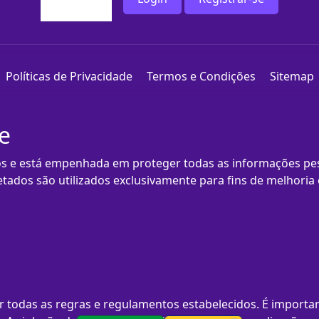
Políticas de Privacidade
Termos e Condições
Sitemap
de
ios e está empenhada em proteger todas as informações pe
tados são utilizados exclusivamente para fins de melhoria
todas as regras e regulamentos estabelecidos. É importan