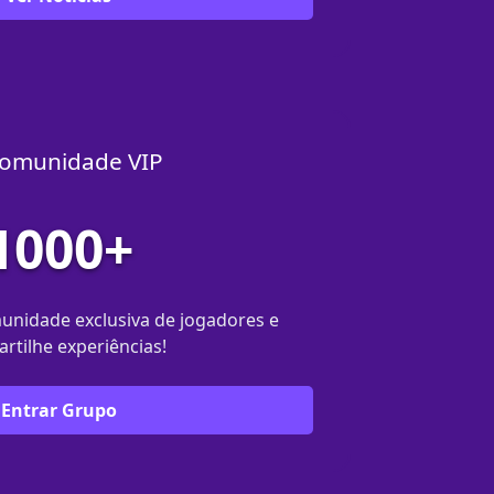
Comunidade VIP
1000+
unidade exclusiva de jogadores e
rtilhe experiências!
Entrar Grupo