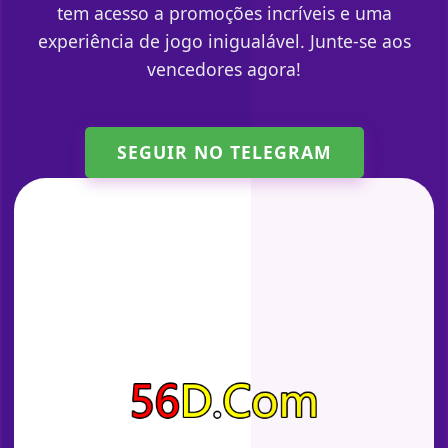
tem acesso a promoções incríveis e uma
experiência de jogo inigualável. Junte-se aos
vencedores agora!
SEGUIR NO TELEGRAM