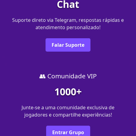
Chat
Suporte direto via Telegram, respostas rápidas e
atendimento personalizado!
Falar Suporte
👥 Comunidade VIP
1000+
Junte-se a uma comunidade exclusiva de
jogadores e compartilhe experiências!
Entrar Grupo