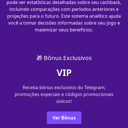
pode ver estatísticas detalhadas sobre seu cashback,
incluindo comparações com períodos anteriores e
projeções para o futuro. Este sistema analítico ajuda
você a tomar decisões informadas sobre seu jogo e
maximizar seus benefícios.
🎁 Bônus Exclusivos
VIP
Receba bônus exclusivos do Telegram,
promoções especiais e códigos promocionais
únicos!
Ver Bônus