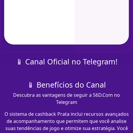
📱 Canal Oficial no Telegram!
📱 Benefícios do Canal
Descubra as vantagens de seguir a 56D.Com no
Telegram
O sistema de cashback Prata inclui recursos avançados
de acompanhamento que permitem que você analise
suas tendências de jogo e otimize sua estratégia. Você