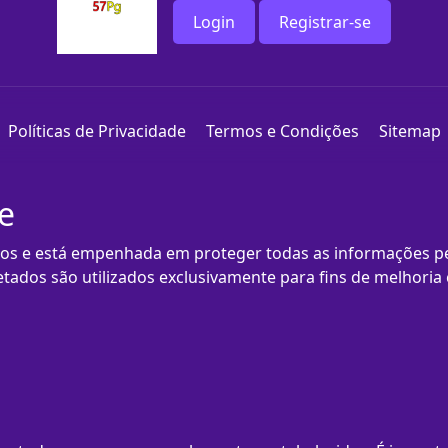
Login
Registrar-se
Políticas de Privacidade
Termos e Condições
Sitemap
de
rios e está empenhada em proteger todas as informações p
tados são utilizados exclusivamente para fins de melhoria