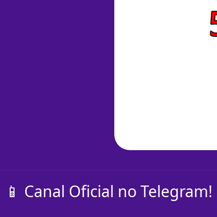
📱 Canal Oficial no Telegram!