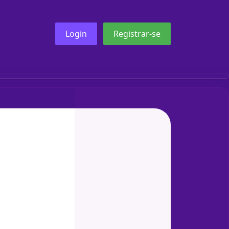
Login
Registrar-se