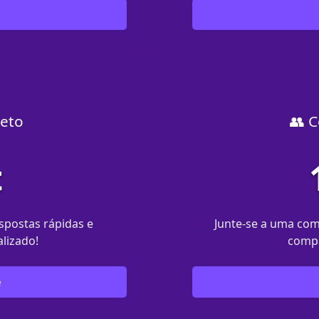
reto
👥 
t
espostas rápidas e
Junte-se a uma com
lizado!
compa
e