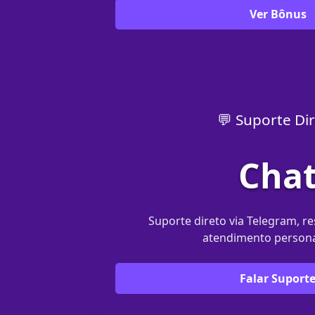
Ver Bônus
💬 Suporte Di
Cha
Suporte direto via Telegram, r
atendimento persona
Falar Suport