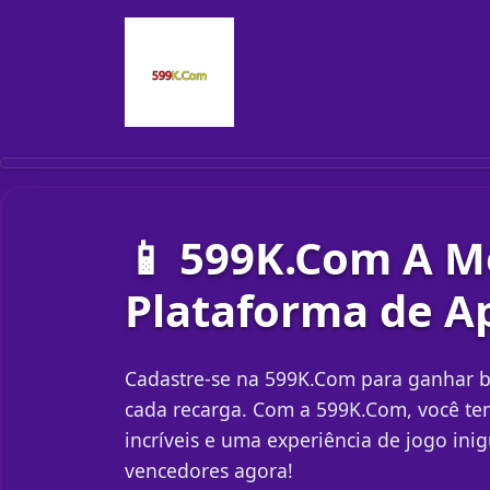
📱 599K.Com A M
Plataforma de A
Cadastre-se na 599K.Com para ganhar 
cada recarga. Com a 599K.Com, você t
incríveis e uma experiência de jogo inig
vencedores agora!