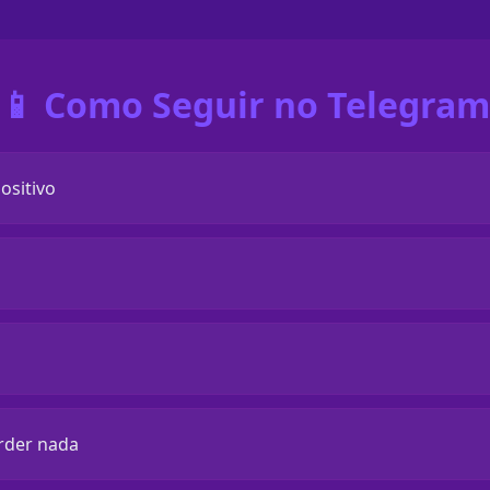
📱 Como Seguir no Telegram
ositivo
erder nada