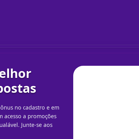
elhor
postas
bônus no cadastro e em
em acesso a promoções
ualável. Junte-se aos