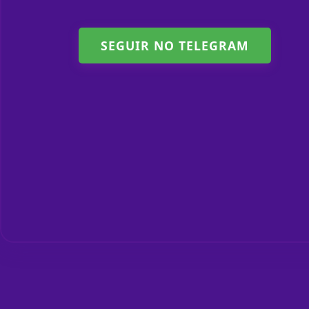
SEGUIR NO TELEGRAM