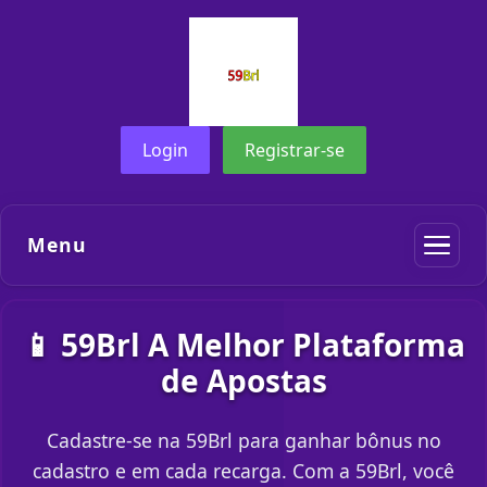
Login
Registrar-se
Menu
📱 59Brl A Melhor Plataforma
de Apostas
Cadastre-se na 59Brl para ganhar bônus no
cadastro e em cada recarga. Com a 59Brl, você