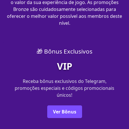
o valor da sua experiência de jogo. As promoções
Bronze são cuidadosamente selecionadas para
oferecer o melhor valor possível aos membros deste
nível.
🎁 Bônus Exclusivos
VIP
Receba bônus exclusivos do Telegram,
promoções especiais e códigos promocionais
únicos!
Ver Bônus