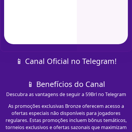
📱 Canal Oficial no Telegram!
📱 Benefícios do Canal
Descubra as vantagens de seguir a 59Brl no Telegram
As promoções exclusivas Bronze oferecem acesso a
ofertas especiais não disponíveis para jogadores
regulares. Estas promoções incluem bônus temáticos,
torneios exclusivos e ofertas sazonais que maximizam