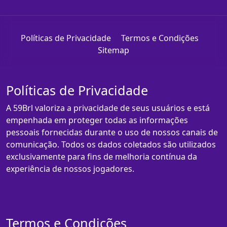
Políticas de Privacidade
Termos e Condições
Sitemap
Políticas de Privacidade
A 59Brl valoriza a privacidade de seus usuários e está
empenhada em proteger todas as informações
pessoais fornecidas durante o uso de nossos canais de
comunicação. Todos os dados coletados são utilizados
exclusivamente para fins de melhoria contínua da
experiência de nossos jogadores.
Termos e Condições