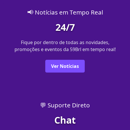
📢 Notícias em Tempo Real
24/7
Fique por dentro de todas as novidades,
promoções e eventos da 59Brl em tempo real!
Ver Notícias
💬 Suporte Direto
Chat