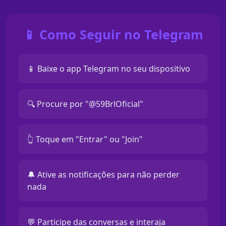
📱 Como Seguir no Telegram
📱 Baixe o app Telegram no seu dispositivo
🔍 Procure por "@59BrlOficial"
👆 Toque em "Entrar" ou "Join"
🔔 Ative as notificações para não perder
nada
💬 Participe das conversas e interaja