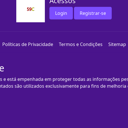
Acessos
Login
Registrar-se
Políticas de Privacidade
Termos e Condições
Sitemap
de
ios e está empenhada em proteger todas as informações pe
tados são utilizados exclusivamente para fins de melhoria