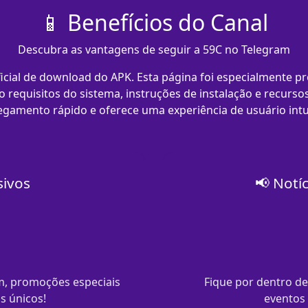
📱 Benefícios do Canal
Descubra as vantagens de seguir a 59C no Telegram
icial de download do APK. Esta página foi especialmente p
do requisitos do sistema, instruções de instalação e recurso
egamento rápido e oferece uma experiência de usuário intui
sivos
📢 Notí
m, promoções especiais
Fique por dentro d
s únicos!
eventos