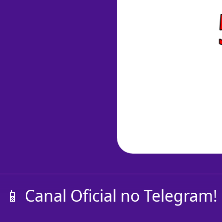
📱 Canal Oficial no Telegram!