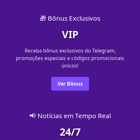
🎁 Bônus Exclusivos
VIP
Receba bônus exclusivos do Telegram,
promoções especiais e códigos promocionais
únicos!
Ver Bônus
📢 Notícias em Tempo Real
24/7