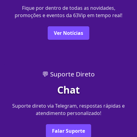
Fique por dentro de todas as novidades,
promoções e eventos da 63Vip em tempo real!
Ver Notícias
💬 Suporte Direto
Chat
Suporte direto via Telegram, respostas rápidas e
atendimento personalizado!
Falar Suporte