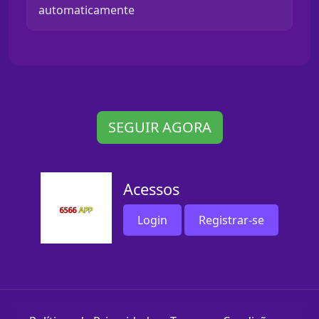
automaticamente
SEGUIR AGORA
Acessos
Login
Registrar-se