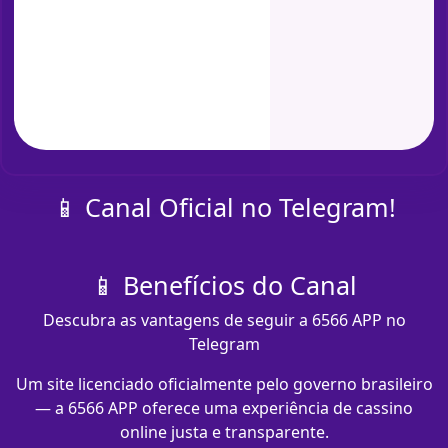
📱 Canal Oficial no Telegram!
📱 Benefícios do Canal
Descubra as vantagens de seguir a 6566 APP no
Telegram
Um site licenciado oficialmente pelo governo brasileiro
— a 6566 APP oferece uma experiência de cassino
online justa e transparente.