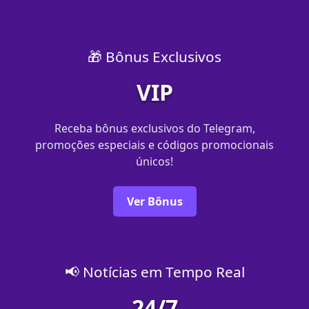
🎁 Bônus Exclusivos
VIP
Receba bônus exclusivos do Telegram,
promoções especiais e códigos promocionais
únicos!
Ver Bônus
📢 Notícias em Tempo Real
24/7