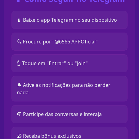
📱 Baixe o app Telegram no seu dispositivo
🔍 Procure por "@6566 APPOficial"
👆 Toque em "Entrar" ou "Join"
🔔 Ative as notificações para não perder
nada
💬 Participe das conversas e interaja
🎁 Receba bônus exclusivos