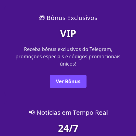
🎁 Bônus Exclusivos
VIP
Receba bônus exclusivos do Telegram,
promoções especiais e códigos promocionais
únicos!
Ver Bônus
📢 Notícias em Tempo Real
24/7