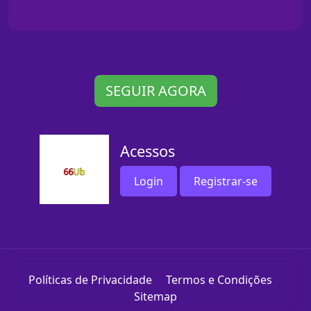
SEGUIR AGORA
Acessos
Login
Registrar-se
Políticas de Privacidade
Termos e Condições
Sitemap