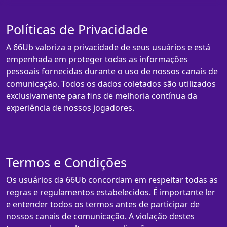
Políticas de Privacidade
A 66Ub valoriza a privacidade de seus usuários e está
empenhada em proteger todas as informações
pessoais fornecidas durante o uso de nossos canais de
comunicação. Todos os dados coletados são utilizados
exclusivamente para fins de melhoria contínua da
experiência de nossos jogadores.
Termos e Condições
Os usuários da 66Ub concordam em respeitar todas as
regras e regulamentos estabelecidos. É importante ler
e entender todos os termos antes de participar de
nossos canais de comunicação. A violação destes