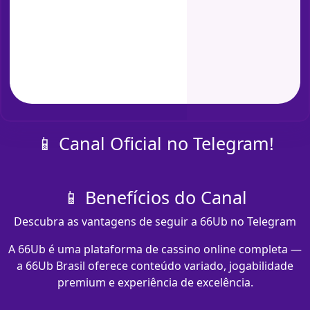
📱 Canal Oficial no Telegram!
📱 Benefícios do Canal
Descubra as vantagens de seguir a 66Ub no Telegram
A 66Ub é uma plataforma de cassino online completa —
a 66Ub Brasil oferece conteúdo variado, jogabilidade
premium e experiência de excelência.