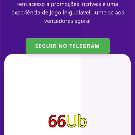
tem acesso a promoções incríveis e uma
experiência de jogo inigualável. Junte-se aos
vencedores agora!
SEGUIR NO TELEGRAM