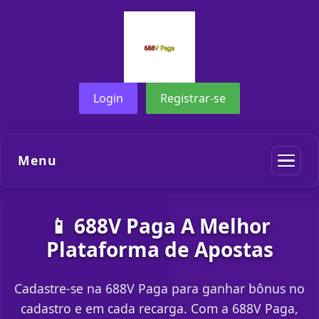
Login
Registrar-se
Menu
📱 688V Paga A Melhor
Plataforma de Apostas
Cadastre-se na 688V Paga para ganhar bônus no
cadastro e em cada recarga. Com a 688V Paga,