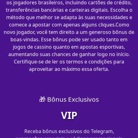
os jogadores brasileiros, incluindo cartões de crédito,
transferências bancárias e carteiras digitais. Escolha o
método que melhor se adapta às suas necessidades e
comece a apostar com apenas alguns cliques.Como
novo jogador, você tem direito a um generoso bônus de
boas-vindas. Esse bônus pode ser usado tanto em
jogos de cassino quanto em apostas esportivas,
aumentando suas chances de ganhar logo no início.
Certifique-se de ler os termos e condições para
aproveitar ao máximo essa oferta.
🎁 Bônus Exclusivos
VIP
Receba bônus exclusivos do Telegram,