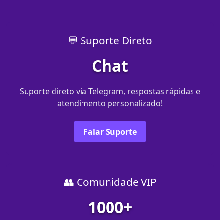
💬 Suporte Direto
Chat
Suporte direto via Telegram, respostas rápidas e
atendimento personalizado!
Falar Suporte
👥 Comunidade VIP
1000+