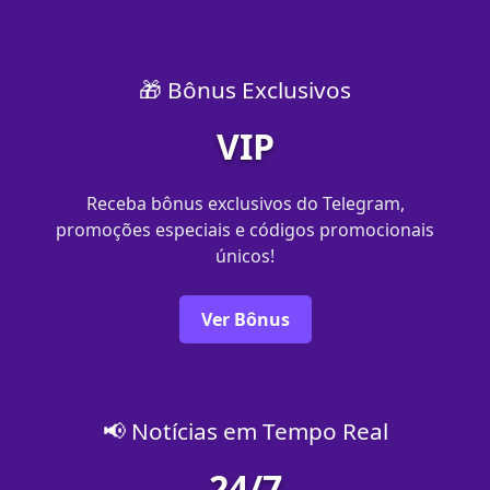
🎁 Bônus Exclusivos
VIP
Receba bônus exclusivos do Telegram,
promoções especiais e códigos promocionais
únicos!
Ver Bônus
📢 Notícias em Tempo Real
24/7