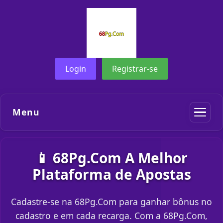
Login
Registrar-se
Menu
📱 68Pg.Com A Melhor
Plataforma de Apostas
Cadastre-se na 68Pg.Com para ganhar bônus no
cadastro e em cada recarga. Com a 68Pg.Com,