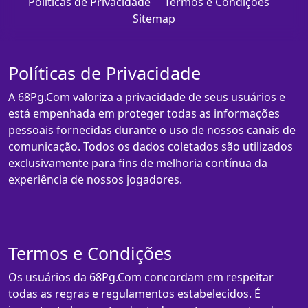
Políticas de Privacidade
Termos e Condições
Sitemap
Políticas de Privacidade
A 68Pg.Com valoriza a privacidade de seus usuários e
está empenhada em proteger todas as informações
pessoais fornecidas durante o uso de nossos canais de
comunicação. Todos os dados coletados são utilizados
exclusivamente para fins de melhoria contínua da
experiência de nossos jogadores.
Termos e Condições
Os usuários da 68Pg.Com concordam em respeitar
todas as regras e regulamentos estabelecidos. É