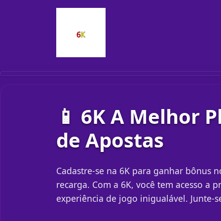
📱 6K A Melhor 
de Apostas
Cadastre-se na 6K para ganhar bônus n
recarga. Com a 6K, você tem acesso a p
experiência de jogo inigualável. Junte-