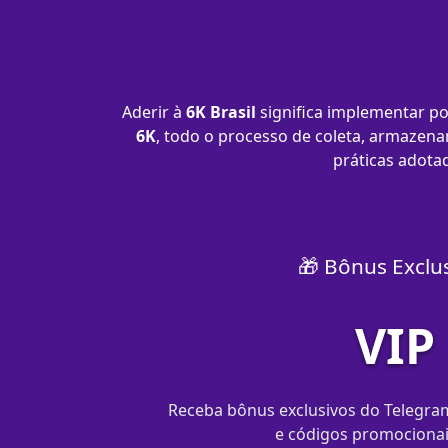
Aderir à
6K Brasil
significa implementar pol
6K
, todo o processo de coleta, armazen
práticas adota
🎁 Bônus Exclu
VIP
Receba bônus exclusivos do Telegra
e códigos promocionai