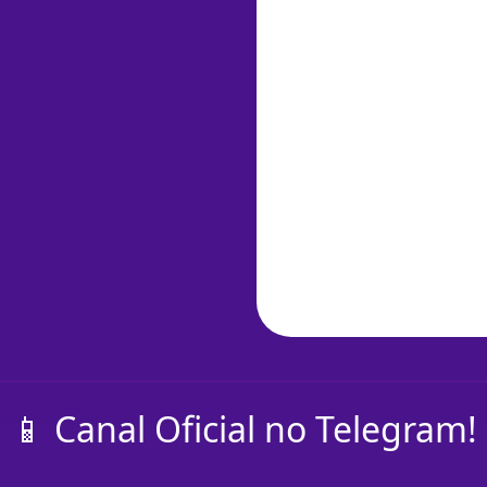
📱 Canal Oficial no Telegram!