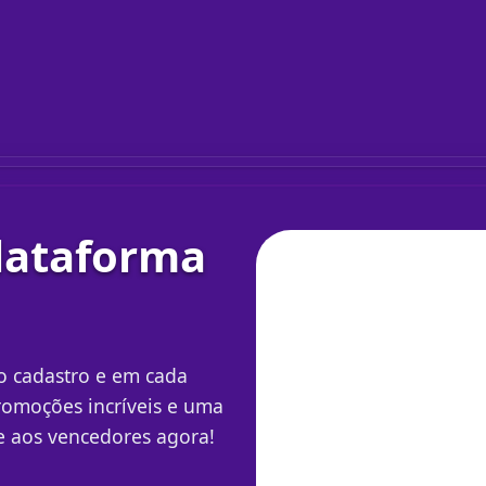
Plataforma
o cadastro e em cada
romoções incríveis e uma
se aos vencedores agora!