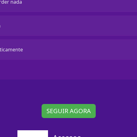
erder nada
a
aticamente
SEGUIR AGORA