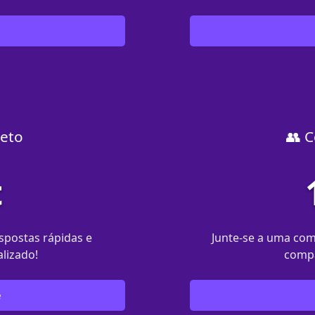
reto
👥 
t
espostas rápidas e
Junte-se a uma com
lizado!
compa
e