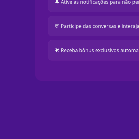
🔔 Ative as notificações para não p
💬 Participe das conversas e interaj
🎁 Receba bônus exclusivos autom