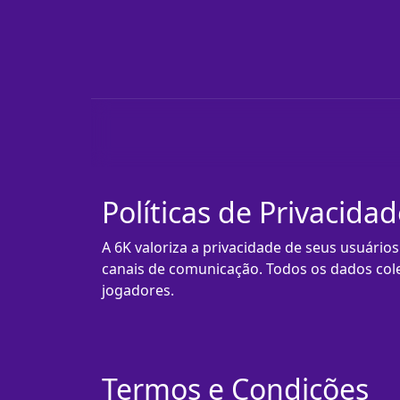
Políticas de Privacida
A 6K valoriza a privacidade de seus usuári
canais de comunicação. Todos os dados cole
jogadores.
Termos e Condições