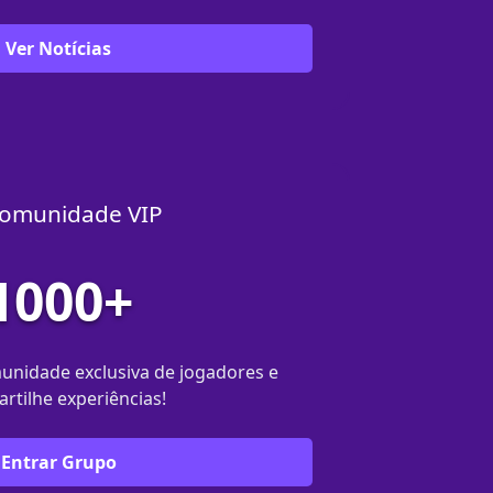
Ver Notícias
Comunidade VIP
1000+
unidade exclusiva de jogadores e
rtilhe experiências!
Entrar Grupo