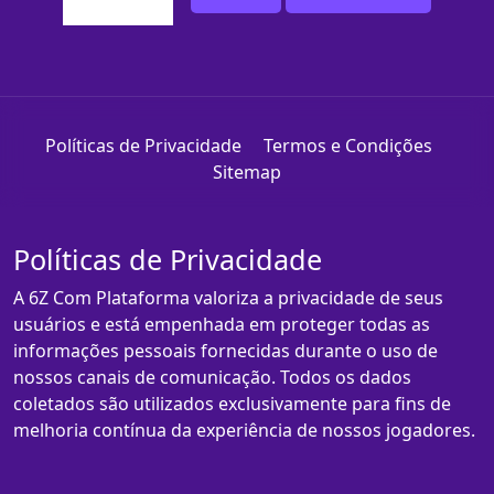
Políticas de Privacidade
Termos e Condições
Sitemap
Políticas de Privacidade
A 6Z Com Plataforma valoriza a privacidade de seus
usuários e está empenhada em proteger todas as
informações pessoais fornecidas durante o uso de
nossos canais de comunicação. Todos os dados
coletados são utilizados exclusivamente para fins de
melhoria contínua da experiência de nossos jogadores.