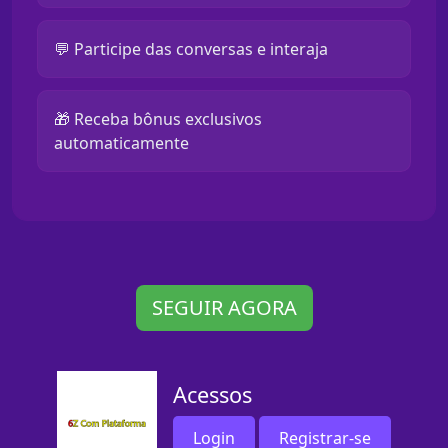
💬 Participe das conversas e interaja
🎁 Receba bônus exclusivos
automaticamente
SEGUIR AGORA
Acessos
Login
Registrar-se