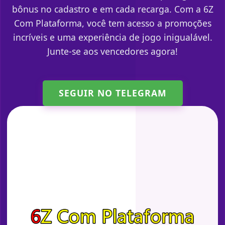
bônus no cadastro e em cada recarga. Com a 6Z
Com Plataforma, você tem acesso a promoções
incríveis e uma experiência de jogo inigualável.
Junte-se aos vencedores agora!
SEGUIR NO TELEGRAM