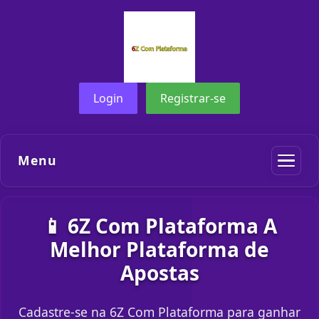
Login
Registrar-se
Menu
📱 6Z Com Plataforma A
Melhor Plataforma de
Apostas
Cadastre-se na 6Z Com Plataforma para ganhar