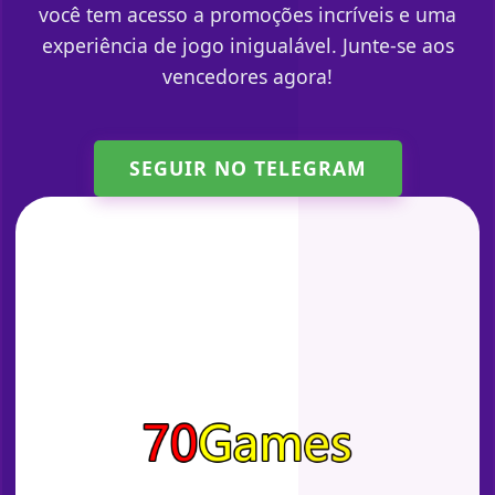
você tem acesso a promoções incríveis e uma
experiência de jogo inigualável. Junte-se aos
vencedores agora!
SEGUIR NO TELEGRAM