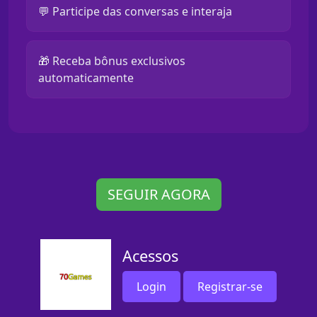
💬 Participe das conversas e interaja
🎁 Receba bônus exclusivos
automaticamente
SEGUIR AGORA
Acessos
Login
Registrar-se