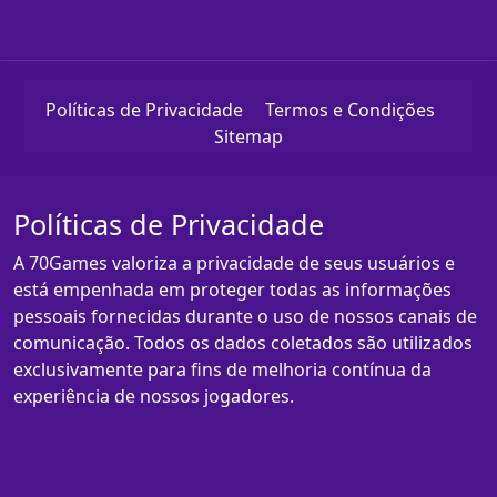
Políticas de Privacidade
Termos e Condições
Sitemap
Políticas de Privacidade
A 70Games valoriza a privacidade de seus usuários e
está empenhada em proteger todas as informações
pessoais fornecidas durante o uso de nossos canais de
comunicação. Todos os dados coletados são utilizados
exclusivamente para fins de melhoria contínua da
experiência de nossos jogadores.