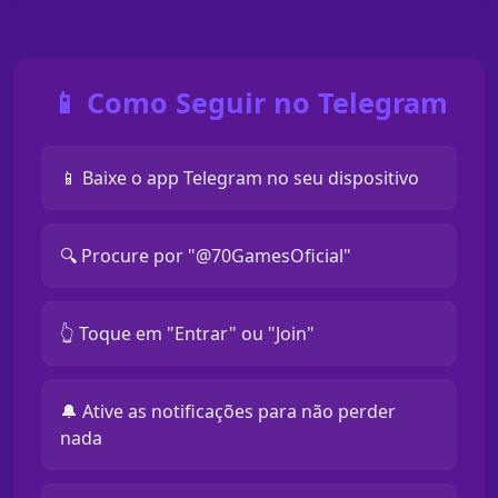
📱 Como Seguir no Telegram
📱 Baixe o app Telegram no seu dispositivo
🔍 Procure por "@70GamesOficial"
👆 Toque em "Entrar" ou "Join"
🔔 Ative as notificações para não perder
nada