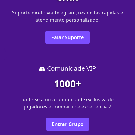
Suporte direto via Telegram, respostas rápidas e
atendimento personalizado!
Falar Suporte
👥 Comunidade VIP
1000+
Junte-se a uma comunidade exclusiva de
jogadores e compartilhe experiências!
Entrar Grupo