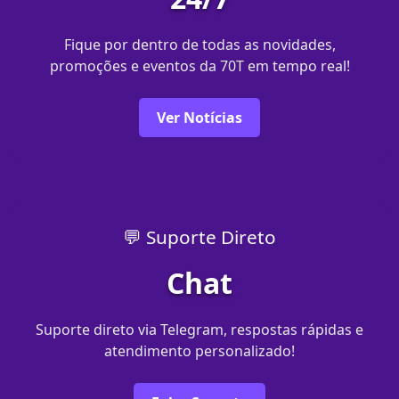
Fique por dentro de todas as novidades,
promoções e eventos da 70T em tempo real!
Ver Notícias
💬 Suporte Direto
Chat
Suporte direto via Telegram, respostas rápidas e
atendimento personalizado!