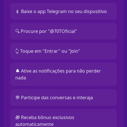
📱 Baixe o app Telegram no seu dispositivo
🔍 Procure por "@70TOficial"
👆 Toque em "Entrar" ou "Join"
🔔 Ative as notificações para não perder
nada
💬 Participe das conversas e interaja
🎁 Receba bônus exclusivos
automaticamente