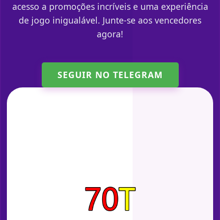
acesso a promoções incríveis e uma experiência
de jogo inigualável. Junte-se aos vencedores
agora!
SEGUIR NO TELEGRAM