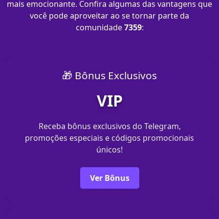
mais emocionante. Confira algumas das vantagens que
você pode aproveitar ao se tornar parte da
comunidade
7359
:
🎁 Bônus Exclusivos
VIP
Receba bônus exclusivos do Telegram,
promoções especiais e códigos promocionais
únicos!
Ver Bônus