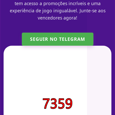
tem acesso a promoções incríveis e uma
experiência de jogo inigualável. Junte-se aos
vencedores agora!
SEGUIR NO TELEGRAM