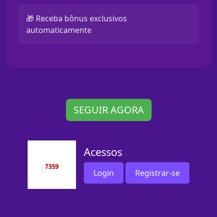
🎁 Receba bônus exclusivos
automaticamente
SEGUIR AGORA
Acessos
Login
Registrar-se