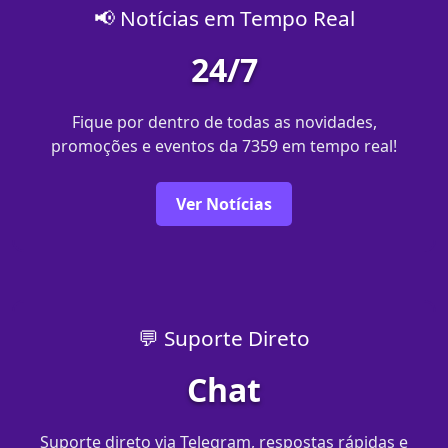
📢 Notícias em Tempo Real
24/7
Fique por dentro de todas as novidades,
promoções e eventos da 7359 em tempo real!
Ver Notícias
💬 Suporte Direto
Chat
Suporte direto via Telegram, respostas rápidas e