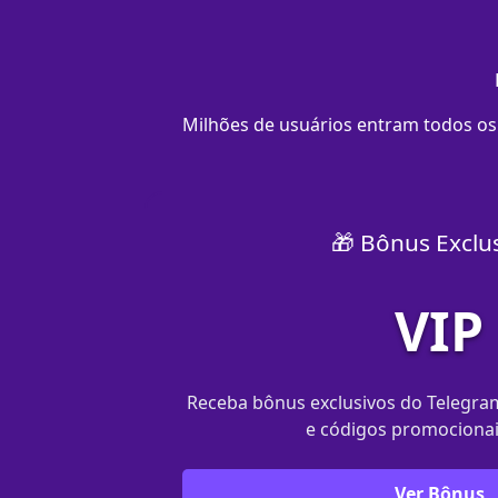
Milhões de usuários entram todos os 
🎁 Bônus Exclu
VIP
Receba bônus exclusivos do Telegra
e códigos promocionai
Ver Bônus