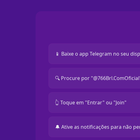
📱 Baixe o app Telegram no seu disp
🔍 Procure por "@766Brl.ComOficial
👆 Toque em "Entrar" ou "Join"
🔔 Ative as notificações para não p