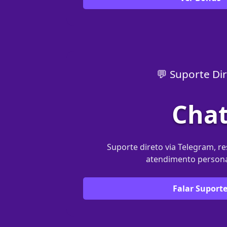
💬 Suporte Di
Cha
Suporte direto via Telegram, r
atendimento persona
Falar Suport