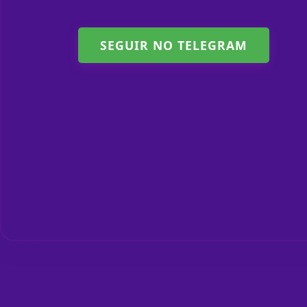
SEGUIR NO TELEGRAM