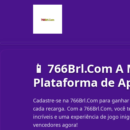
📱 766Brl.Com A
Plataforma de A
Cadastre-se na 766Brl.Com para ganhar
cada recarga. Com a 766Brl.Com, você 
incríveis e uma experiência de jogo inig
vencedores agora!