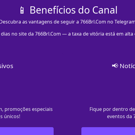
📱 Benefícios do Canal
Descubra as vantagens de seguir a 766Brl.Com no Telegra
dias no site da 766Brl.Com — a taxa de vitória está em alta
sivos
📢 Notí
m, promoções especiais
Fique por dentro d
s únicos!
eventos da 