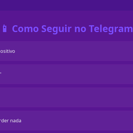
📱 Como Seguir no Telegram
ositivo
"
erder nada