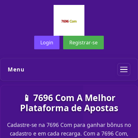
Login
Registrar-se
Menu
📱 7696 Com A Melhor
Plataforma de Apostas
Cadastre-se na 7696 Com para ganhar bônus no
cadastro e em cada recarga. Com a 7696 Com,