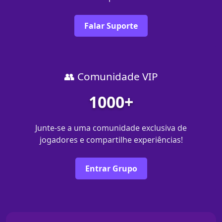
Falar Suporte
👥 Comunidade VIP
1000+
Junte-se a uma comunidade exclusiva de
jogadores e compartilhe experiências!
Entrar Grupo