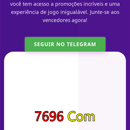
você tem acesso a promoções incríveis e uma
experiência de jogo inigualável. Junte-se aos
vencedores agora!
SEGUIR NO TELEGRAM