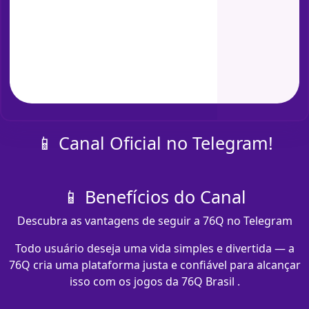
📱 Canal Oficial no Telegram!
📱 Benefícios do Canal
Descubra as vantagens de seguir a 76Q no Telegram
Todo usuário deseja uma vida simples e divertida — a
76Q cria uma plataforma justa e confiável para alcançar
isso com os jogos da 76Q Brasil .