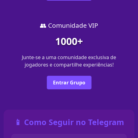
👥 Comunidade VIP
1000+
Junte-se a uma comunidade exclusiva de
jogadores e compartilhe experiências!
Entrar Grupo
📱 Como Seguir no Telegram