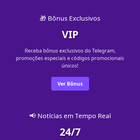
🎁 Bônus Exclusivos
VIP
Receba bônus exclusivos do Telegram,
promoções especiais e códigos promocionais
únicos!
Ver Bônus
📢 Notícias em Tempo Real
24/7