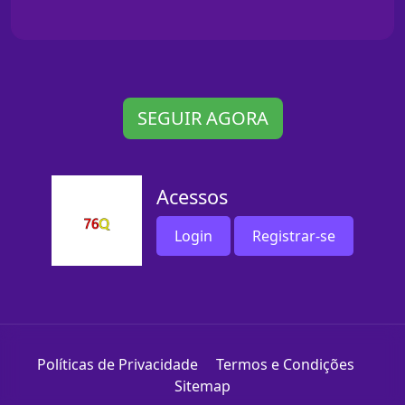
SEGUIR AGORA
Acessos
Login
Registrar-se
Políticas de Privacidade
Termos e Condições
Sitemap